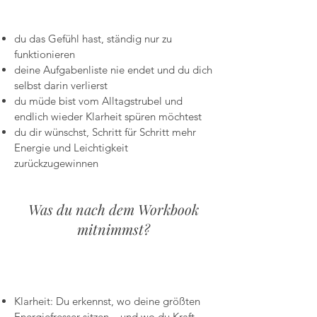
du das Gefühl hast, ständig nur zu
funktionieren
deine Aufgabenliste nie endet und du dich
selbst darin verlierst
du müde bist vom Alltagstrubel und
endlich wieder Klarheit spüren möchtest
du dir wünschst, Schritt für Schritt mehr
Energie und Leichtigkeit
zurückzugewinnen
Was du nach dem Workbook
mitnimmst?
Klarheit: Du erkennst, wo deine größten
Energiefresser sitzen – und wo du Kraft