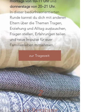
montags von 10–11 Uhr
und
donnerstags von 20–21 Uhr.
In dieser bedürfnisorientierten
Runde kannst du dich mit anderen
Eltern über die Themen Tragen,
Erziehung und Alltag austauschen,
Fragen stellen, Erfahrungen teilen
und neue Impulse für euer
Familienleben mitnehmen.
zur Tragezeit
2
1:1-Beratung