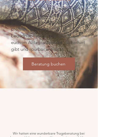
Ich widme euch 100 % meiner Zeit –
bei euch zu Hause oder online. Ihr
bekommt eine persönliche,
professionelle und
bedürfnisorientierte Beratung, die
euch im Alltag unterstützt, Sicherheit
gibt und spürbar entlastet.
Beratung buchen
Wir hatten eine wunderbare Trageberatung bei