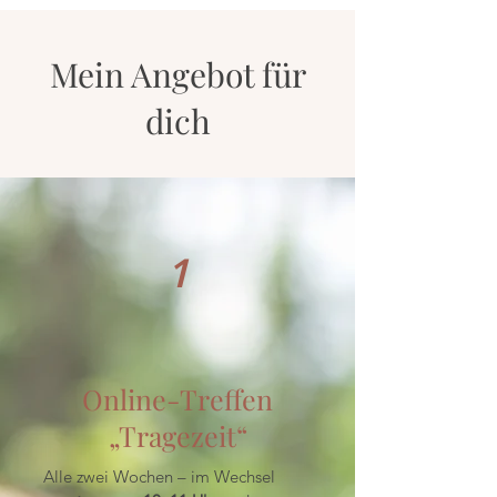
Mein Angebot für
dich
1
Online-Treffen
„Tragezeit“
Alle zwei Wochen – im Wechsel