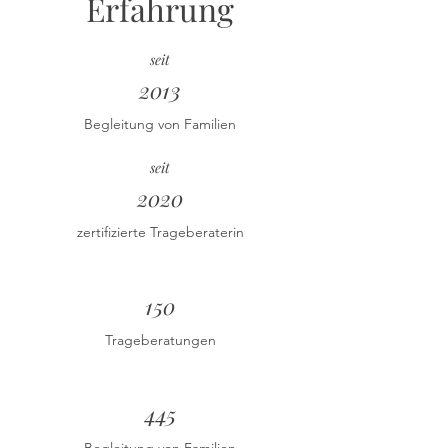
Erfahrung
seit
2013
Begleitung von Familien
seit
2020
zertifizierte Trageberaterin
s
150
Trageberatungen
s
445