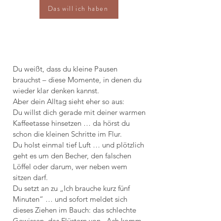
Das will ich haben
Du weißt, dass du kleine Pausen
brauchst – diese Momente, in denen du
wieder klar denken kannst.
Aber dein Alltag sieht eher so aus:
Du willst dich gerade mit deiner warmen
Kaffeetasse hinsetzen … da hörst du
schon die kleinen Schritte im Flur.
Du holst einmal tief Luft … und plötzlich
geht es um den Becher, den falschen
Löffel oder darum, wer neben wem
sitzen darf.
Du setzt an zu „Ich brauche kurz fünf
Minuten“ … und sofort meldet sich
dieses Ziehen im Bauch: das schlechte
Gewissen, das Flüstern von „Ach komm,