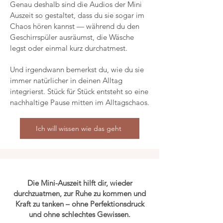
Genau deshalb sind die Audios der Mini
Auszeit so gestaltet, dass du sie sogar im
Chaos hören kannst — während du den
Geschirrspüler ausräumst, die Wäsche
legst oder einmal kurz durchatmest.
Und irgendwann bemerkst du, wie du sie
immer natürlicher in deinen Alltag
integrierst. Stück für Stück entsteht so eine
nachhaltige Pause mitten im Alltagschaos.
Ich will wissen wie das geht
Die Mini-Auszeit hilft dir, wieder
durchzuatmen, zur Ruhe zu kommen und
Kraft zu tanken – ohne Perfektionsdruck
und ohne schlechtes Gewissen.