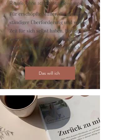
Rituale, ohne schlechtes Gewissen
Für erschöpfte Mütter, die genug von
ständiger Überforderung und wenig
Zeit für sich selbst haben. Bist du
bereit, wieder Ruhe, Gelassenheit
und kleine Momente nur für dich zu
erleben?
Das will ich