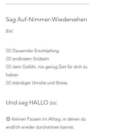
Sag Auf-Nimmer-Wiedersehen
zu:
😮‍💨 Dauernder Erschöpfung
😮‍💨 endlosem Grübeln
😮‍💨 dem Gefühl, nie genug Zeit für dich zu
haben
😮‍💨 ständiger Unruhe und Stress
Und sag HALLO zu:
😍 kleinen Pausen im Alltag, in denen du
endlich wieder durchatmen kannst.